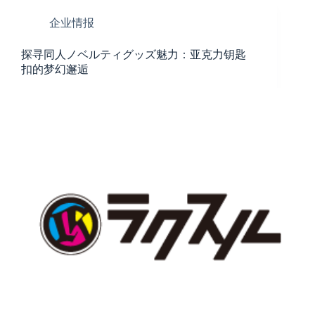
企业情报
探寻同人ノベルティグッズ魅力：亚克力钥匙
扣的梦幻邂逅​